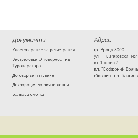
Документи
Адрес
Удостоверение за регистрация
гр. Враца 3000
ул. "Г.С.Раковски" №
Застраховка Отговорност на
ет. 1 офис 7
Туроператора
пл. "Софроний Врача
Договор за пътуване
(бившият пл. Благоев
Декларация за лични данни
Банкова сметка