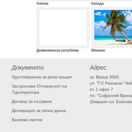
Аляска
Канада
Доминиканска република
Мексико
Документи
Адрес
Удостоверение за регистрация
гр. Враца 3000
ул. "Г.С.Раковски" №
Застраховка Отговорност на
ет. 1 офис 7
Туроператора
пл. "Софроний Врача
Договор за пътуване
(бившият пл. Благоев
Декларация за лични данни
Банкова сметка